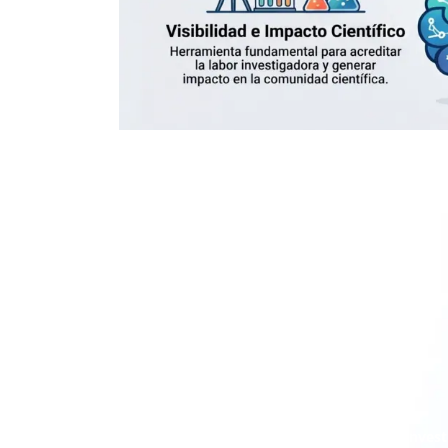
Vicerrectorado de Invest