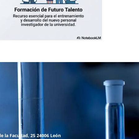
e la Facultad, 25 24006 León