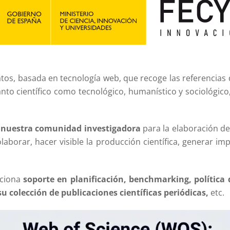
os, basada en tecnología web, que recoge las referencias 
anto científico como tecnológico, humanístico y sociológico,
 nuestra comunidad investigadora
para la elaboración de
laborar, hacer visible la producción científica, generar imp
rciona
soporte en planificación, benchmarking, política
u colección de publicaciones científicas periódicas,
etc.